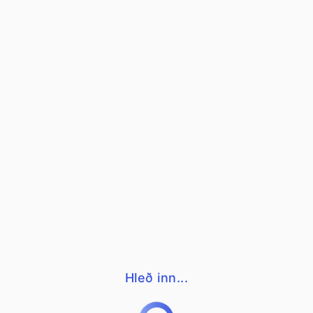
Hleð inn...