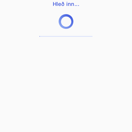
Hleð inn...