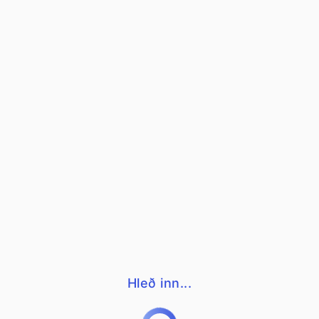
Hleð inn...