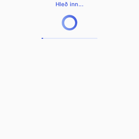
Hleð inn...