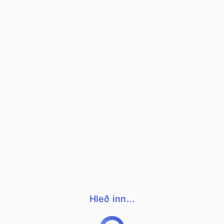
Hleð inn...